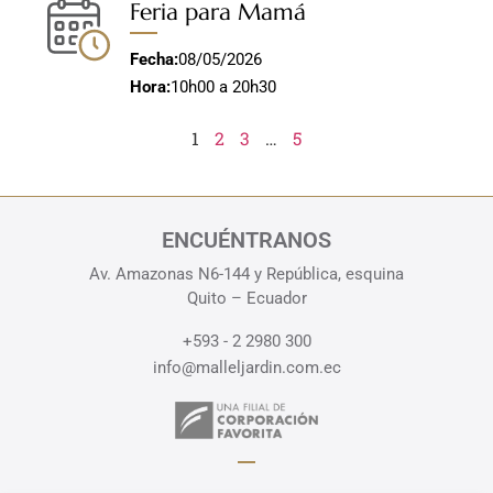
Feria para Mamá
Fecha:
08/05/2026
Hora:
10h00 a 20h30
1
2
3
…
5
ENCUÉNTRANOS
Av. Amazonas N6-144 y República, esquina
Quito – Ecuador
+593 - 2 2980 300
info@malleljardin.com.ec