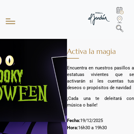
Activa la magia
Encuentra en nuestros pasillos a
estatuas vivientes que se
activarán si les cuentas tus
deseos o propósitos de navidad
¡Cada una te deleitará con
música o baile!
Fecha:
19/12/2025
Hora:
16h30 a 19h30