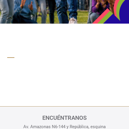
Show de cascaritas
ver más
Gana camisetas y balones originales
ENCUÉNTRANOS
Av. Amazonas N6-144 y República, esquina