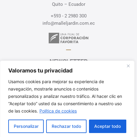
Quito – Ecuador
+593 - 2 2980 300
info@malleljardin.com.ec
NEWSLETTER
Valoramos tu privacidad
Recibe en tu correo información
y ofertas exclusivas
Usamos cookies para mejorar su experiencia de
navegación, mostrarle anuncios o contenidos
¡SUSCRÍBETE!
personalizados y analizar nuestro tráfico. Al hacer clic en
Política de Privacidad
“Aceptar todo” usted da su consentimiento a nuestro uso
de las cookies.
Política de cookies
Personalizar
Rechazar todo
Aceptar todo