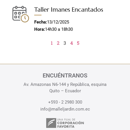
Taller Imanes Encantados
Fecha:
13/12/2025
Hora:
14h30 a 18h30
1
2
3
4
5
ENCUÉNTRANOS
Av. Amazonas N6-144 y República, esquina
Quito – Ecuador
+593 - 2 2980 300
info@malleljardin.com.ec