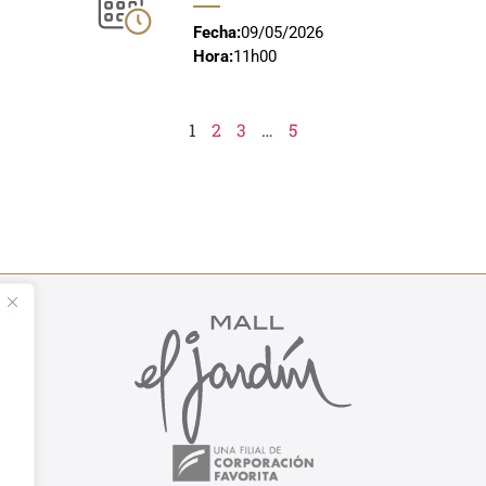
Fecha:
09/05/2026
Hora:
11h00
1
2
3
…
5