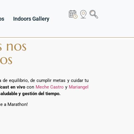
os
Indoors Gallery
s nos
os
 de equilibrio, de cumplir metas y cuidar tu
cast en vivo
con
Meche Castro
y
Mariangel
aludable y gestión del tiempo.
nte a Marathon!