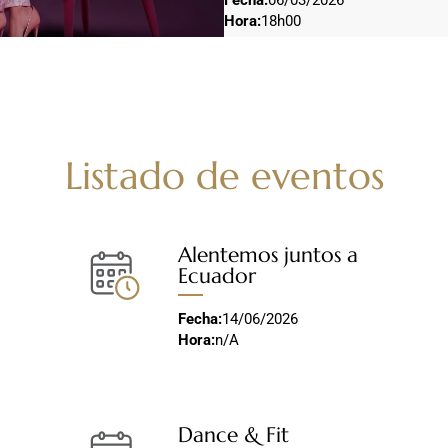
Hora:
18h00
Listado de eventos
Alentemos juntos a
Ecuador
Fecha:
14/06/2026
Hora:
n/A
Dance & Fit