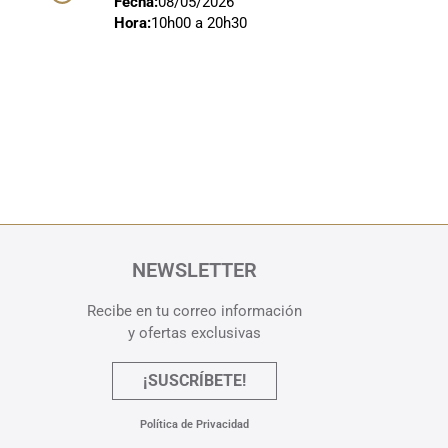
Fecha:
08/05/2026
Hora:
10h00 a 20h30
NEWSLETTER
Recibe en tu correo información
y ofertas exclusivas
¡SUSCRÍBETE!
Política de Privacidad