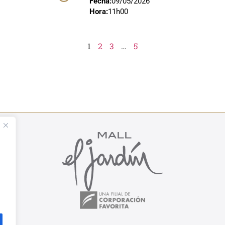
Fecha:
09/05/2026
Hora:
11h00
1
2
3
…
5