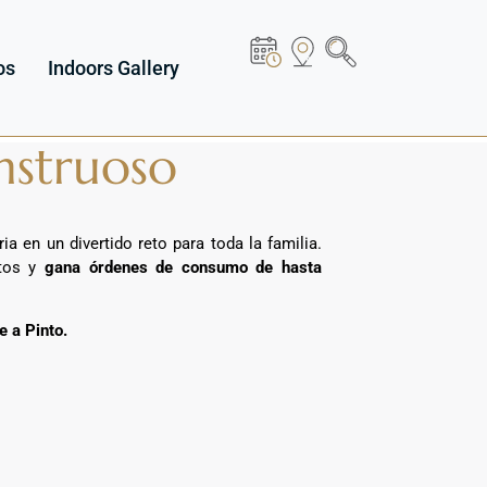
os
Indoors Gallery
nstruoso
 en un divertido reto para toda la familia.
utos y
gana órdenes de consumo de hasta
e a Pinto.