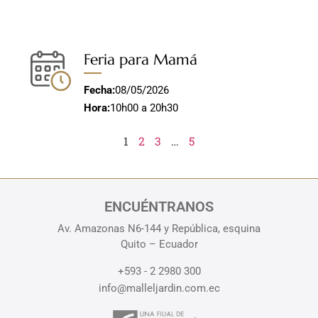
Feria para Mamá
Fecha:
08/05/2026
Hora:
10h00 a 20h30
1
2
3
…
5
ENCUÉNTRANOS
Av. Amazonas N6-144 y República, esquina
Quito – Ecuador
+593 - 2 2980 300
info@malleljardin.com.ec