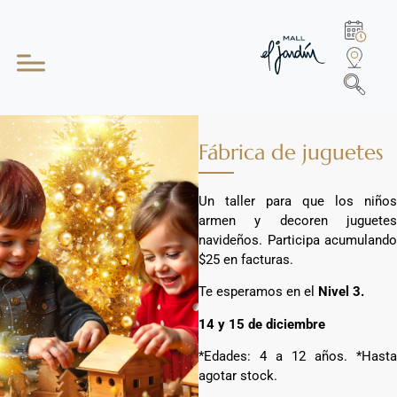
Fábrica de juguetes
Un taller para que los niños
armen y decoren juguetes
navideños. Participa acumulando
$25 en facturas.
Te esperamos en el
Nivel 3.
14 y 15 de diciembre
*Edades: 4 a 12 años. *Hasta
agotar stock.