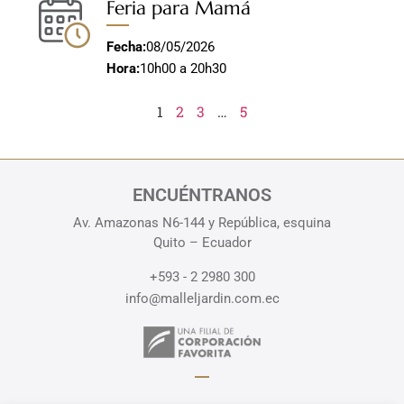
Feria para Mamá
Fecha:
08/05/2026
Hora:
10h00 a 20h30
1
2
3
…
5
ENCUÉNTRANOS
Av. Amazonas N6-144 y República, esquina
Quito – Ecuador
+593 - 2 2980 300
info@malleljardin.com.ec