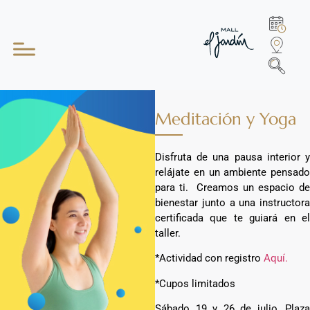
Meditación y Yoga
Disfruta de una pausa interior y
relájate en un ambiente pensado
para ti. Creamos un espacio de
bienestar junto a una instructora
certificada que te guiará en el
taller.
*Actividad con registro
Aquí.
*Cupos limitados
Sábado 19 y 26 de julio, Plaza