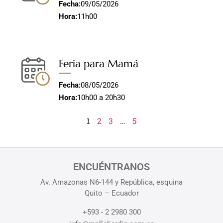
Fecha:
09/05/2026
Hora:
11h00
Feria para Mamá
Fecha:
08/05/2026
Hora:
10h00 a 20h30
1
2
3
…
5
ENCUÉNTRANOS
Av. Amazonas N6-144 y República, esquina
Quito – Ecuador
+593 - 2 2980 300