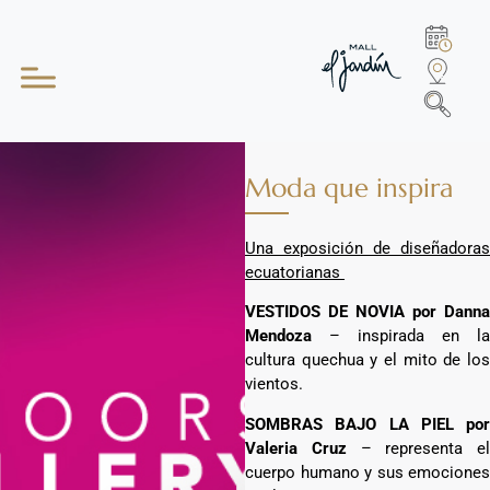
Moda que inspira
Una exposición de diseñadoras
ecuatorianas
VESTIDOS DE NOVIA por Danna
Mendoza
– inspirada en la
cultura quechua y el mito de los
vientos.
SOMBRAS BAJO LA PIEL por
Valeria Cruz
– representa el
cuerpo humano y sus emociones