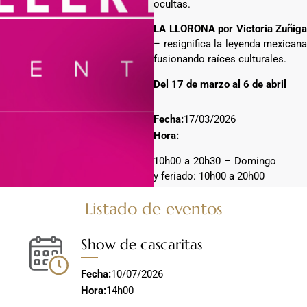
ocultas.
LA LLORONA por Victoria Zuñiga
– resignifica la leyenda mexicana
fusionando raíces culturales.
Del 17 de marzo al 6 de abril
Fecha:
17/03/2026
Hora:
10h00 a 20h30 – Domingo
y feriado: 10h00 a 20h00
Listado de eventos
Show de cascaritas
Fecha:
10/07/2026
Hora:
14h00