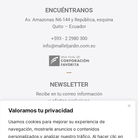
ENCUÉNTRANOS
Av. Amazonas N6-144 y República, esquina
Quito – Ecuador
+593 - 2 2980 300
info@malleljardin.com.ec
NEWSLETTER
Recibe en tu correo información
y ofertas exclusivas
Valoramos tu privacidad
¡SUSCRÍBETE!
Usamos cookies para mejorar su experiencia de
Política de Privacidad
navegación, mostrarle anuncios o contenidos
personalizados y analizar nuestro tráfico. Al hacer clic en