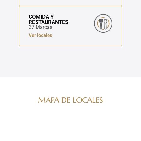
COMIDA Y
RESTAURANTES
37 Marcas
Ver locales
MAPA DE LOCALES
Navega por nuestro directorio de marcas
ver mapa