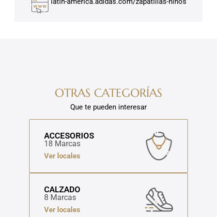
latin-america.adidas.com/zapatillas-ninos
OTRAS CATEGORÍAS
Que te pueden interesar
ACCESORIOS
18 Marcas
Ver locales
CALZADO
8 Marcas
Ver locales