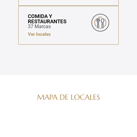
COMIDA Y
RESTAURANTES
37 Marcas
Ver locales
MAPA DE LOCALES
Navega por nuestro directorio de marcas
ver mapa