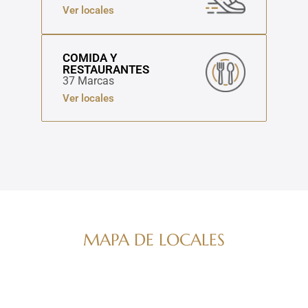
Ver locales
COMIDA Y
RESTAURANTES
37 Marcas
Ver locales
MAPA DE LOCALES
Navega por nuestro directorio de marcas
ver mapa