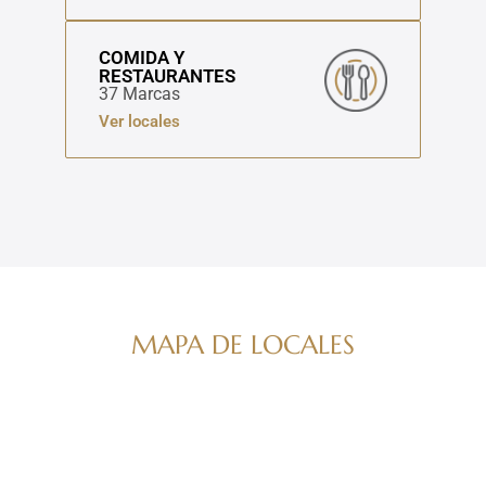
COMIDA Y
RESTAURANTES
37 Marcas
Ver locales
MAPA DE LOCALES
Navega por nuestro directorio de marcas
ver mapa