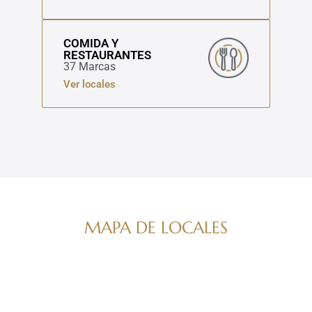
COMIDA Y
RESTAURANTES
37 Marcas
Ver locales
MAPA DE LOCALES
Navega por nuestro directorio de marcas
ver mapa