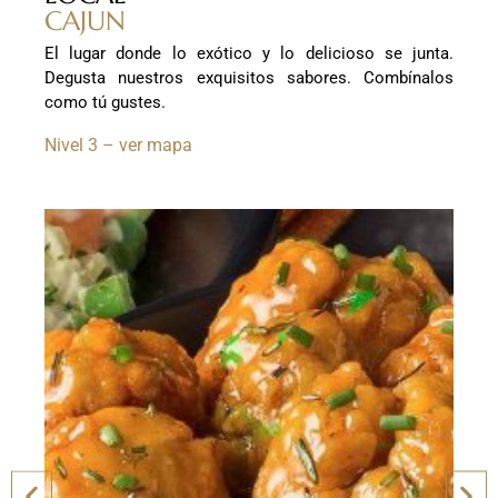
CAJUN
El lugar donde lo exótico y lo delicioso se junta.
Degusta nuestros exquisitos sabores. Combínalos
como tú gustes.
Nivel 3 – ver mapa