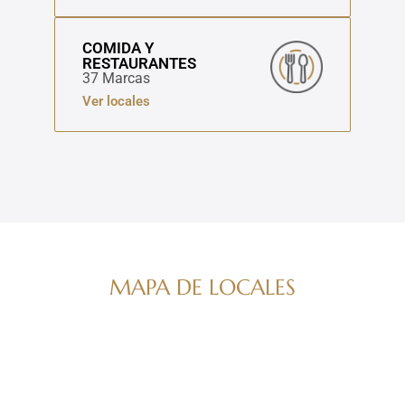
COMIDA Y
RESTAURANTES
37 Marcas
Ver locales
MAPA DE LOCALES
Navega por nuestro directorio de marcas
ver mapa