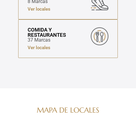
8 Marcas
Ver locales
COMIDA Y
RESTAURANTES
37 Marcas
Ver locales
MAPA DE LOCALES
Navega por nuestro directorio de marcas