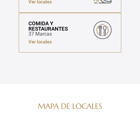
Ver locales
COMIDA Y
RESTAURANTES
37 Marcas
Ver locales
MAPA DE LOCALES
Navega por nuestro directorio de marcas
ver mapa