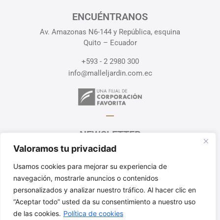
ENCUÉNTRANOS
Av. Amazonas N6-144 y República, esquina
Quito – Ecuador
+593 - 2 2980 300
info@malleljardin.com.ec
NEWSLETTER
Valoramos tu privacidad
Recibe en tu correo información
y ofertas exclusivas
Usamos cookies para mejorar su experiencia de
navegación, mostrarle anuncios o contenidos
¡SUSCRÍBETE!
personalizados y analizar nuestro tráfico. Al hacer clic en
“Aceptar todo” usted da su consentimiento a nuestro uso
Política de Privacidad
de las cookies.
Política de cookies