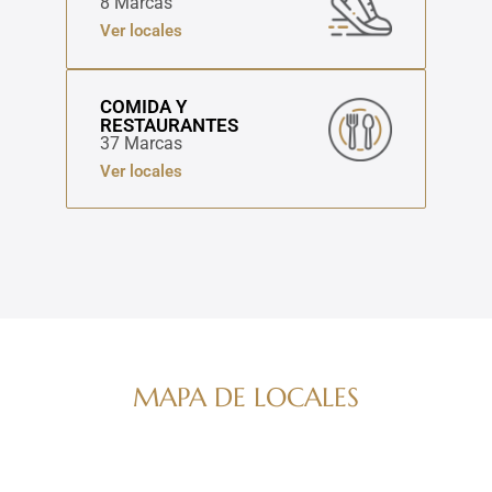
8 Marcas
Ver locales
COMIDA Y
RESTAURANTES
37 Marcas
Ver locales
MAPA DE LOCALES
Navega por nuestro directorio de marcas