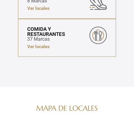
8 Marcas
Ver locales
COMIDA Y
RESTAURANTES
37 Marcas
Ver locales
MAPA DE LOCALES
Navega por nuestro directorio de marcas