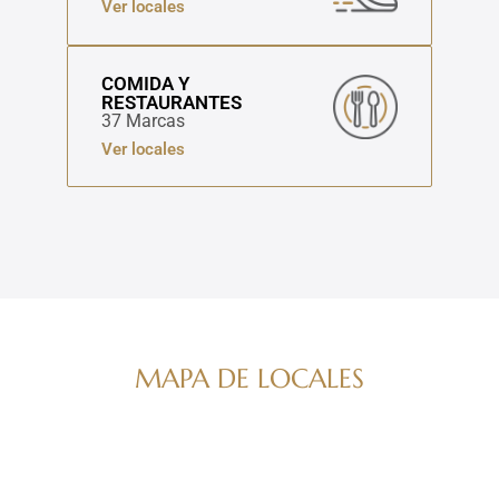
Ver locales
COMIDA Y
RESTAURANTES
37 Marcas
Ver locales
MAPA DE LOCALES
Navega por nuestro directorio de marcas
ver mapa