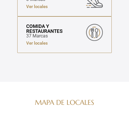
Ver locales
COMIDA Y
RESTAURANTES
37 Marcas
Ver locales
MAPA DE LOCALES
Navega por nuestro directorio de marcas
ver mapa