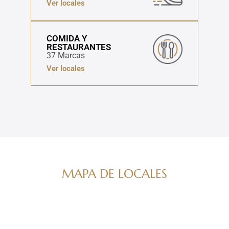
Ver locales
COMIDA Y
RESTAURANTES
37 Marcas
Ver locales
MAPA DE LOCALES
Navega por nuestro directorio de marcas
ver mapa