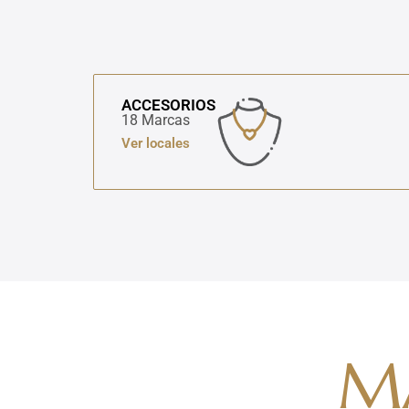
ACCESORIOS
18 Marcas
Ver locales
M