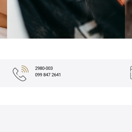
2980-003
099 847 2641