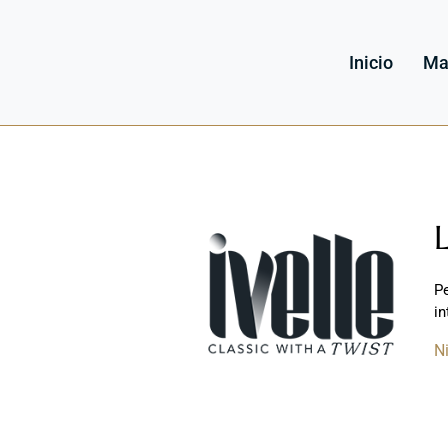
Inicio
Ma
P
in
N