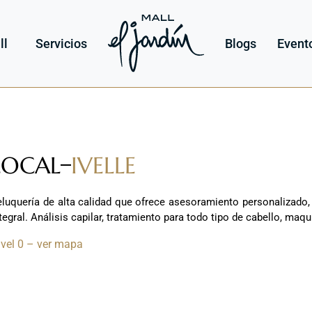
ll
Servicios
Blogs
Event
LOCAL
IVELLE
eluquería de alta calidad que ofrece asesoramiento personalizado,
tegral. Análisis capilar, tratamiento para todo tipo de cabello, maq
ivel 0 – ver mapa