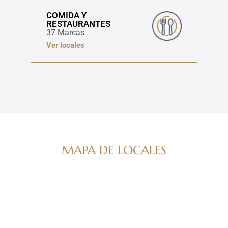
COMIDA Y
RESTAURANTES
37 Marcas
Ver locales
MAPA DE LOCALES
Navega por nuestro directorio de marcas
ver mapa