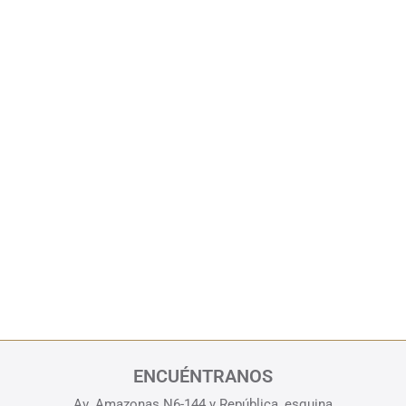
ENCUÉNTRANOS
Av. Amazonas N6-144 y República, esquina