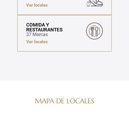
Ver locales
COMIDA Y
RESTAURANTES
37 Marcas
Ver locales
MAPA DE LOCALES
Navega por nuestro directorio de marcas
ver mapa