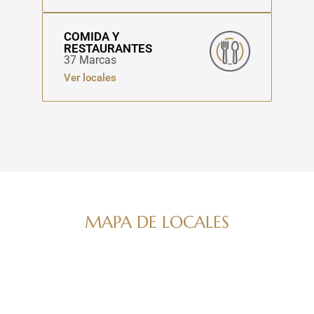
COMIDA Y
RESTAURANTES
37 Marcas
Ver locales
MAPA DE LOCALES
Navega por nuestro directorio de marcas
ver mapa