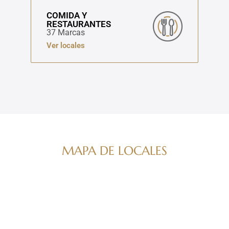
COMIDA Y
RESTAURANTES
37 Marcas
Ver locales
MAPA DE LOCALES
Navega por nuestro directorio de marcas
ver mapa