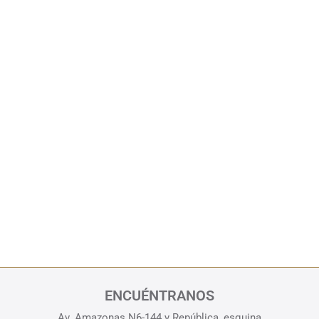
ENCUÉNTRANOS
Av. Amazonas N6-144 y República, esquina