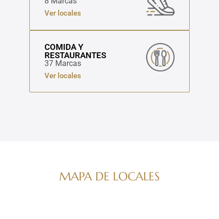
8 Marcas
Ver locales
COMIDA Y
RESTAURANTES
37 Marcas
Ver locales
MAPA DE LOCALES
Navega por nuestro directorio de marcas