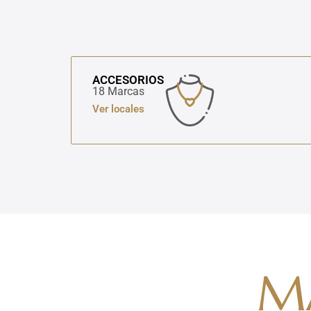
ACCESORIOS
18 Marcas
Ver locales
M