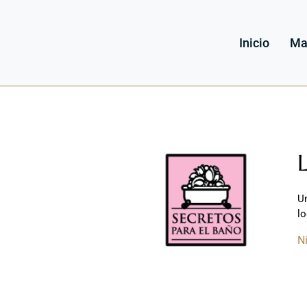
Inicio
Ma
U
lo
N