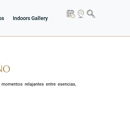
os
Indoors Gallery
ÑO
e momentos relajantes entre esencias,