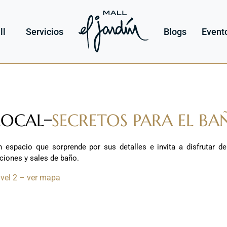
ll
Servicios
Blogs
Event
LOCAL
SECRETOS PARA EL BA
n espacio que sorprende por sus detalles e invita a disfrutar d
ciones y sales de baño.
ivel 2 – ver mapa