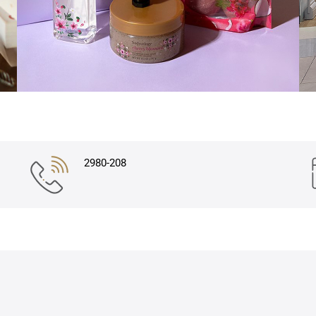
2980-208