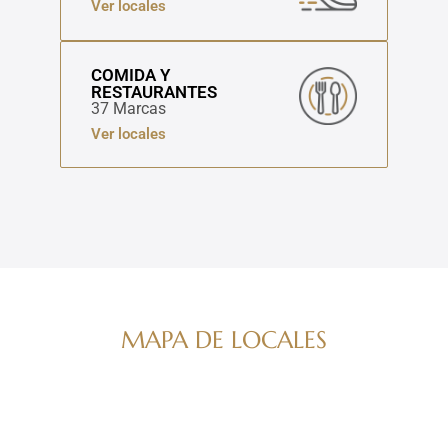
Ver locales
COMIDA Y
RESTAURANTES
37 Marcas
Ver locales
MAPA DE LOCALES
Navega por nuestro directorio de marcas
ver mapa