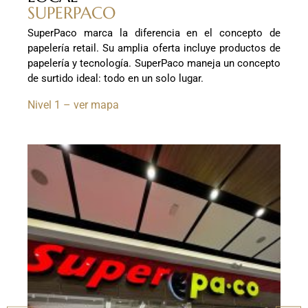
SUPERPACO
SuperPaco marca la diferencia en el concepto de
papelería retail. Su amplia oferta incluye productos de
papelería y tecnología. SuperPaco maneja un concepto
de surtido ideal: todo en un solo lugar.
Nivel 1 – ver mapa