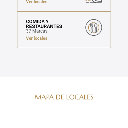
Ver locales
COMIDA Y
RESTAURANTES
37 Marcas
Ver locales
MAPA DE LOCALES
Navega por nuestro directorio de marcas
ver mapa