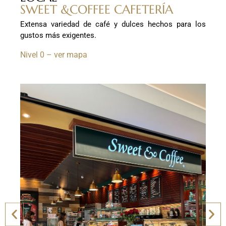
SWEET &COFFEE CAFETERÍA
Extensa variedad de café y dulces hechos para los
gustos más exigentes.
Nivel 0 – ver mapa