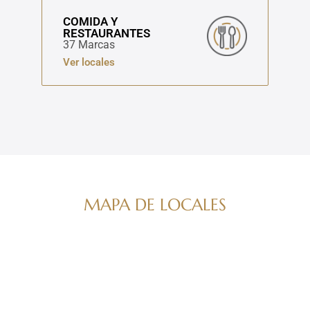
COMIDA Y
RESTAURANTES
37 Marcas
Ver locales
MAPA DE LOCALES
Navega por nuestro directorio de marcas
ver mapa