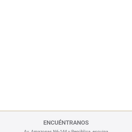
ENCUÉNTRANOS
Av. Amazonas N6-144 y República, esquina