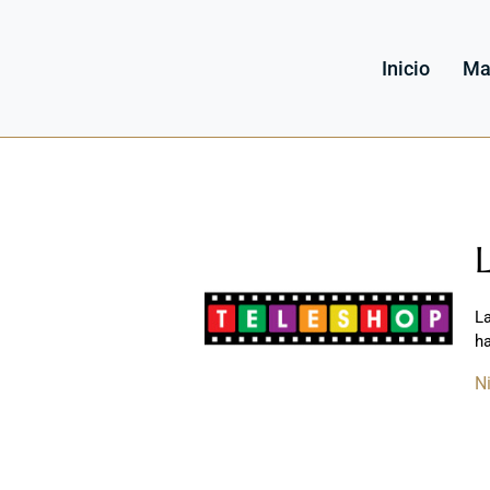
Inicio
Ma
L
ha
N