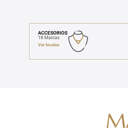
ACCESORIOS
18 Marcas
Ver locales
M