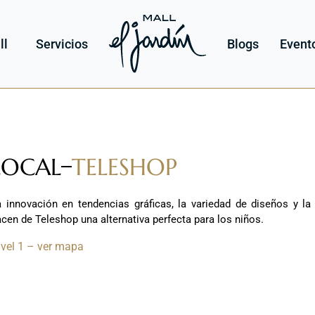
ll
Servicios
Blogs
Event
LOCAL
TELESHOP
a innovación en tendencias gráficas, la variedad de diseños y la
cen de Teleshop una alternativa perfecta para los niños.
ivel 1 – ver mapa