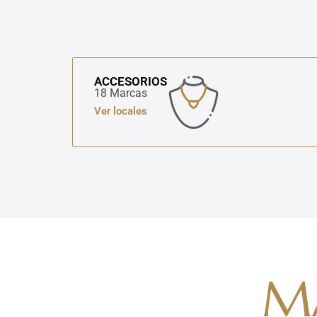
ACCESORIOS
18 Marcas
Ver locales
M