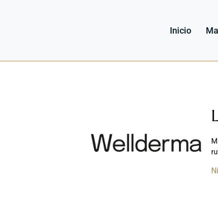
Inicio
Ma
M
ru
N