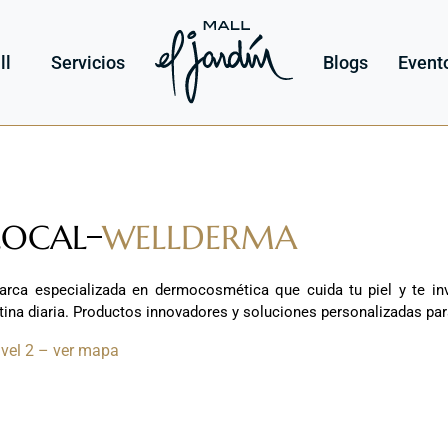
ll
Servicios
Blogs
Event
LOCAL
WELLDERMA
arca especializada en dermocosmética que cuida tu piel y te inv
tina diaria. Productos innovadores y soluciones personalizadas para 
ivel 2 – ver mapa