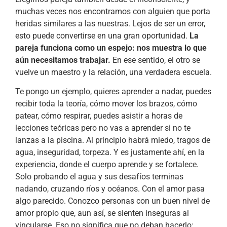
muchas veces nos encontramos con alguien que porta
heridas similares a las nuestras. Lejos de ser un error,
esto puede convertirse en una gran oportunidad.
La
pareja funciona como un espejo: nos muestra lo que
aún necesitamos trabajar.
En ese sentido, el otro se
vuelve un maestro y la relación, una verdadera escuela.
Te pongo un ejemplo, quieres aprender a nadar, puedes
recibir toda la teoría, cómo mover los brazos, cómo
patear, cómo respirar, puedes asistir a horas de
lecciones teóricas pero no vas a aprender si no te
lanzas a la piscina. Al principio habrá miedo, tragos de
agua, inseguridad, torpeza. Y es justamente ahí, en la
experiencia, donde el cuerpo aprende y se fortalece.
Solo probando el agua y sus desafíos terminas
nadando, cruzando ríos y océanos. Con el amor pasa
algo parecido. Conozco personas con un buen nivel de
amor propio que, aun así, se sienten inseguras al
vincularse. Eso no significa que no deban hacerlo;