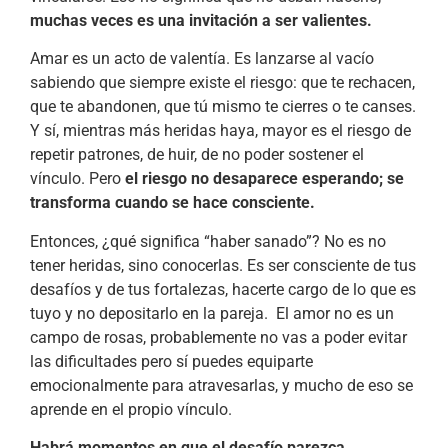
muchas veces es una invitación a ser valientes.
Amar es un acto de valentía. Es lanzarse al vacío
sabiendo que siempre existe el riesgo: que te rechacen,
que te abandonen, que tú mismo te cierres o te canses.
Y sí, mientras más heridas haya, mayor es el riesgo de
repetir patrones, de huir, de no poder sostener el
vínculo. Pero
el riesgo no desaparece esperando; se
transforma cuando se hace consciente.
Entonces, ¿qué significa “haber sanado”? No es no
tener heridas, sino conocerlas. Es ser consciente de tus
desafíos y de tus fortalezas, hacerte cargo de lo que es
tuyo y no depositarlo en la pareja. El amor no es un
campo de rosas, probablemente no vas a poder evitar
las dificultades pero sí puedes equiparte
emocionalmente para atravesarlas, y mucho de eso se
aprende en el propio vínculo.
Habrá momentos en que el desafío parezca