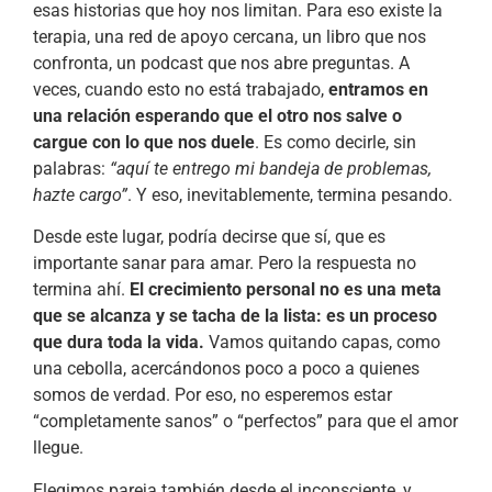
esas historias que hoy nos limitan. Para eso existe la
terapia, una red de apoyo cercana, un libro que nos
confronta, un podcast que nos abre preguntas. A
veces, cuando esto no está trabajado,
entramos en
una relación esperando que el otro nos salve o
cargue con lo que nos duele
. Es como decirle, sin
palabras:
“aquí te entrego mi bandeja de problemas,
hazte cargo”
. Y eso, inevitablemente, termina pesando.
Desde este lugar, podría decirse que sí, que es
importante sanar para amar. Pero la respuesta no
termina ahí.
El crecimiento personal no es una meta
que se alcanza y se tacha de la lista: es un proceso
que dura toda la vida.
Vamos quitando capas, como
una cebolla, acercándonos poco a poco a quienes
somos de verdad. Por eso, no esperemos estar
“completamente sanos” o “perfectos” para que el amor
llegue.
Elegimos pareja también desde el inconsciente, y