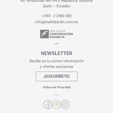
Av. Amazonas N6-144 y República, esquina
Quito – Ecuador
+593 - 2 2980 300
info@malleljardin.com.ec
NEWSLETTER
Recibe en tu correo información
y ofertas exclusivas
¡SUSCRÍBETE!
Política de Privacidad