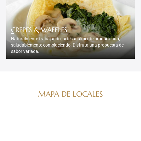
CREPES & WAFFLES
Naturalmente trabajando, artesanalmente produciendo,
saludablemente complaciendo. Disfruta una propuesta de
sabor variada.
MAPA DE LOCALES
Navega por nuestro directorio de marcas
ver mapa