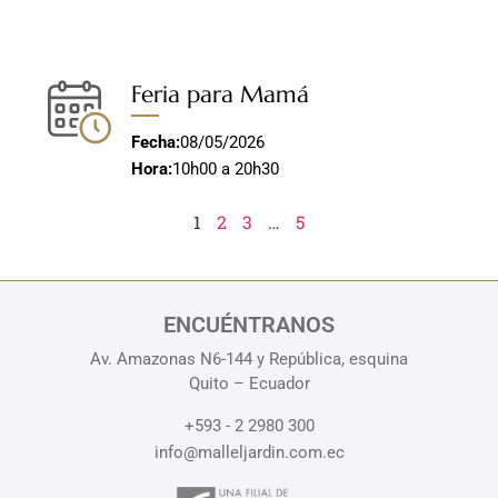
Feria para Mamá
Fecha:
08/05/2026
Hora:
10h00 a 20h30
1
2
3
…
5
ENCUÉNTRANOS
Av. Amazonas N6-144 y República, esquina
Quito – Ecuador
+593 - 2 2980 300
info@malleljardin.com.ec