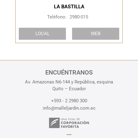
LA BASTILLA
Teléfono:
2980-015
LOCAL
WEB
ENCUÉNTRANOS
Av. Amazonas N6-144 y República, esquina
Quito – Ecuador
+593 - 2 2980 300
info@malleljardin.com.ec