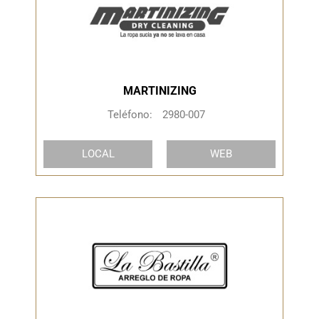
MARTINIZING
Teléfono:
2980-007
LOCAL
WEB