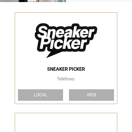
SNEAKER PICKER
Teléfono:
LOCAL
WEB