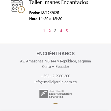
Taller Imanes Encantados
Fecha:
13/12/2025
Hora:
14h30 a 18h30
1
2
3
4
5
ENCUÉNTRANOS
Av. Amazonas N6-144 y República, esquina
Quito – Ecuador
+593 - 2 2980 300
info@malleljardin.com.ec