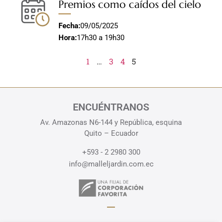
Premios como caídos del cielo
Fecha:
09/05/2025
Hora:
17h30 a 19h30
1
…
3
4
5
ENCUÉNTRANOS
Av. Amazonas N6-144 y República, esquina
Quito – Ecuador
+593 - 2 2980 300
info@malleljardin.com.ec