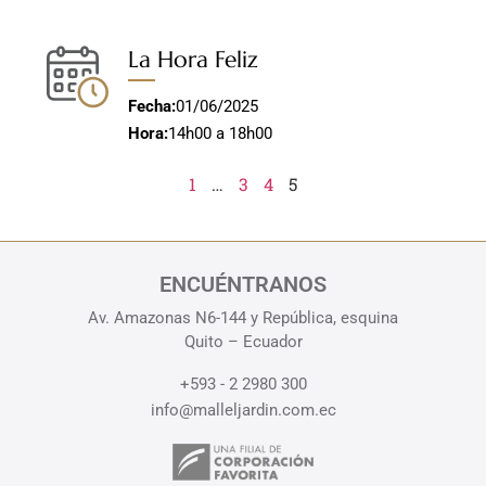
La Hora Feliz
Fecha:
01/06/2025
Hora:
14h00 a 18h00
1
…
3
4
5
ENCUÉNTRANOS
Av. Amazonas N6-144 y República, esquina
Quito – Ecuador
+593 - 2 2980 300
info@malleljardin.com.ec