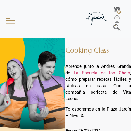
Cooking Class
Aprende junto a Andrés Granda
de
La Escuela de los Chefs
,
cómo preparar recetas fáciles y
rápidas en casa. Con la
compañía perfecta de Vita
Leche.
Te esperamos en la Plaza Jardín
– Nivel 3.
Fecha:
26/07/2024