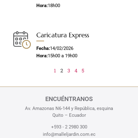
Hora:
18h00
Caricatura Express
Fecha:
14/02/2026
Hora:
15h00 a 19h00
1
2
3
4
5
ENCUÉNTRANOS
Av. Amazonas N6-144 y República, esquina
Quito – Ecuador
+593 - 2 2980 300
info@malleljardin.com.ec