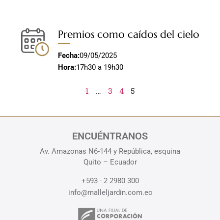
Premios como caídos del cielo
Fecha:
09/05/2025
Hora:
17h30 a 19h30
1
…
3
4
5
ENCUÉNTRANOS
Av. Amazonas N6-144 y República, esquina
Quito – Ecuador
+593 - 2 2980 300
info@malleljardin.com.ec