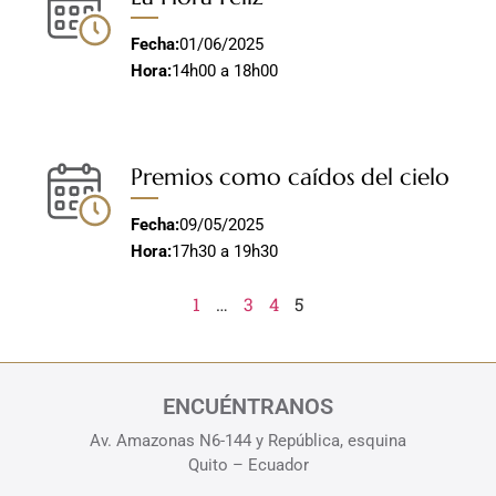
Fecha:
01/06/2025
Hora:
14h00 a 18h00
Premios como caídos del cielo
Fecha:
09/05/2025
Hora:
17h30 a 19h30
1
…
3
4
5
ENCUÉNTRANOS
Av. Amazonas N6-144 y República, esquina
Quito – Ecuador