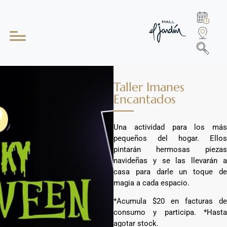
Taller Imanes
Encantados
Una actividad para los más
pequeños del hogar. Ellos
pintarán hermosas piezas
navideñas y se las llevarán a
casa para darle un toque de
magia a cada espacio.
*Acumula $20 en facturas de
consumo y participa. *Hasta
agotar stock.