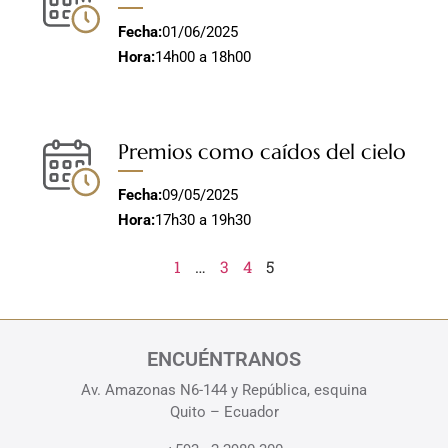
Fecha:
01/06/2025
Hora:
14h00 a 18h00
Premios como caídos del cielo
Fecha:
09/05/2025
Hora:
17h30 a 19h30
1
…
3
4
5
ENCUÉNTRANOS
Av. Amazonas N6-144 y República, esquina
Quito – Ecuador