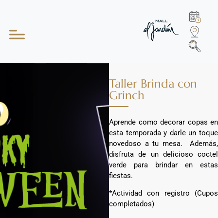
Taller Brinda con
Grinch
Aprende como decorar copas en
esta temporada y darle un toque
novedoso a tu mesa. Además,
disfruta de un delicioso coctel
verde para brindar en estas
fiestas.
*Actividad con registro (Cupos
completados)