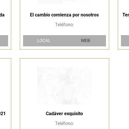
da
El cambio comienza por nosotros
Te
Teléfono:
LOCAL
WEB
021
Cadáver exquisito
Teléfono: