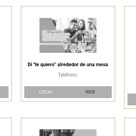
Di “te quiero” alrededor de una mesa
Teléfono:
LOCAL
WEB