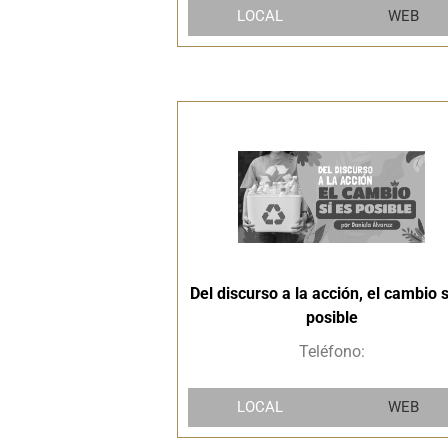
LOCAL
WEB
Del discurso a la acción, el cambio s
posible
Teléfono:
LOCAL
WEB