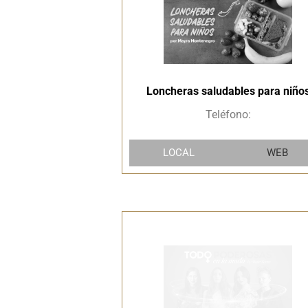
Loncheras saludables para niño
Teléfono:
LOCAL
WEB