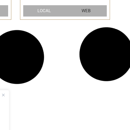
LOCAL
WEB