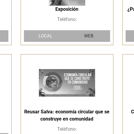
Exposición
¿P
Teléfono:
LOCAL
WEB
Reusar Salva: economía circular que se
C
construye en comunidad
Teléfono: