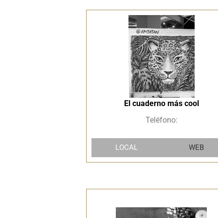
El cuaderno más cool
Teléfono:
LOCAL
WEB