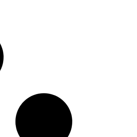
Teléfono:
LOCAL
WEB