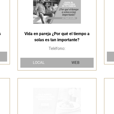
s
Vida en pareja ¿Por qué el tiempo a
solas es tan importante?
Teléfono:
LOCAL
WEB