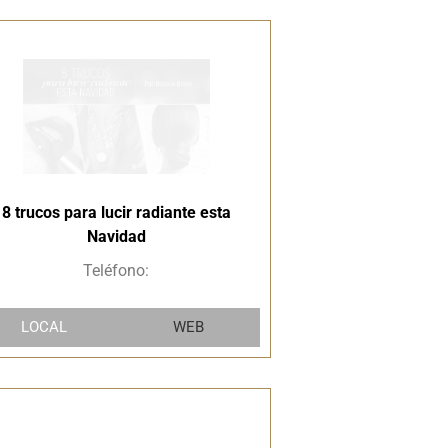
8 trucos para lucir radiante esta
Navidad
Teléfono:
LOCAL
WEB