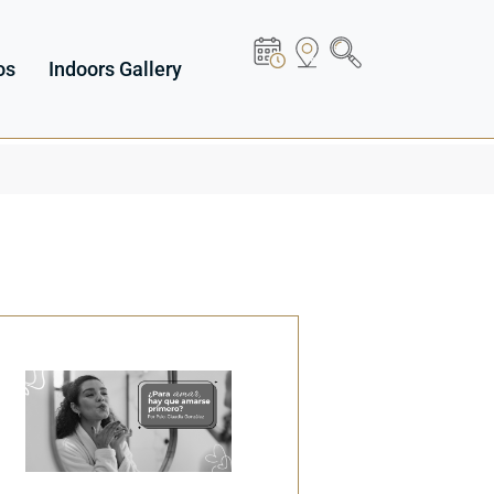
os
Indoors Gallery