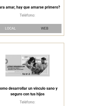
ara amar, hay que amarse primero?
Teléfono:
LOCAL
WEB
omo desarrollar un vínculo sano y
seguro con tus hijos
Teléfono: