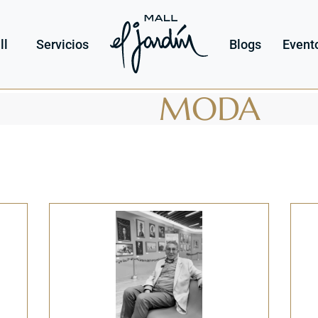
ll
Servicios
Blogs
Event
MODA