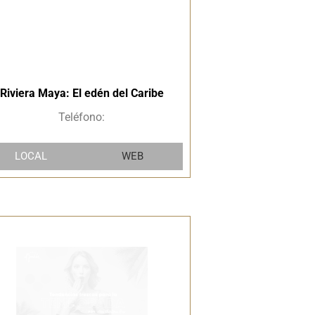
Riviera Maya: El edén del Caribe
Teléfono:
LOCAL
WEB