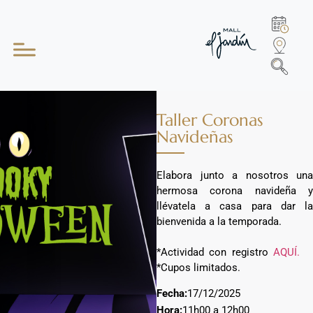
Taller Coronas
Navideñas
Elabora junto a nosotros una
hermosa corona navideña y
llévatela a casa para dar la
bienvenida a la temporada.
*Actividad con registro
AQUÍ.
*Cupos limitados.
Fecha:
17/12/2025
Hora:
11h00 a 12h00