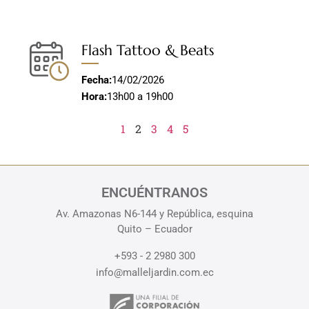
Flash Tattoo & Beats
Fecha:
14/02/2026
Hora:
13h00 a 19h00
1
2
3
4
5
ENCUÉNTRANOS
Av. Amazonas N6-144 y República, esquina
Quito – Ecuador
+593 - 2 2980 300
info@malleljardin.com.ec