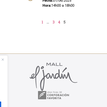
Fecha:
01/06/2025
Hora:
14h00 a 18h00
1
…
3
4
5