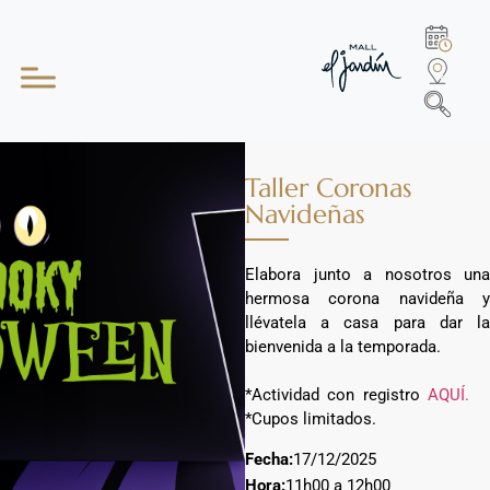
Taller Coronas
Navideñas
Elabora junto a nosotros una
hermosa corona navideña y
llévatela a casa para dar la
bienvenida a la temporada.
*Actividad con registro
AQUÍ.
*Cupos limitados.
Fecha:
17/12/2025
Hora:
11h00 a 12h00