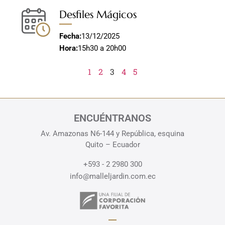
Desfiles Mágicos
Fecha:
13/12/2025
Hora:
15h30 a 20h00
1
2
3
4
5
ENCUÉNTRANOS
Av. Amazonas N6-144 y República, esquina
Quito – Ecuador
+593 - 2 2980 300
info@malleljardin.com.ec