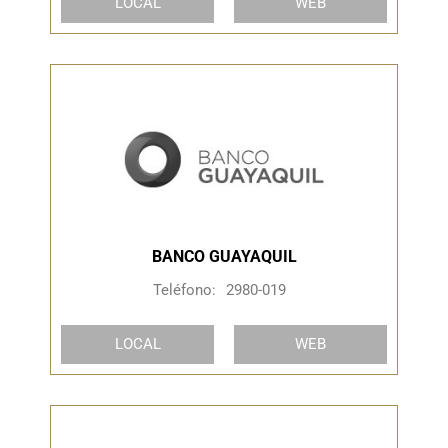
LOCAL
WEB
BANCO GUAYAQUIL
Teléfono:
2980-019
LOCAL
WEB