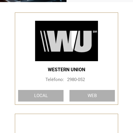
WESTERN UNION
Teléfono:
2980-052
LOCAL
WEB