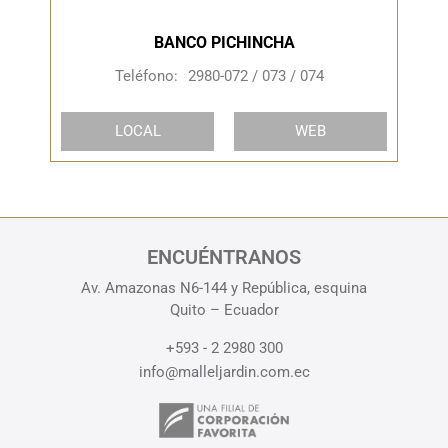
BANCO PICHINCHA
Teléfono:
2980-072 / 073 / 074
LOCAL
WEB
ENCUÉNTRANOS
Av. Amazonas N6-144 y República, esquina
Quito – Ecuador
+593 - 2 2980 300
info@malleljardin.com.ec